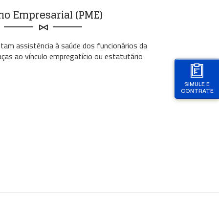
no Empresarial (PME)
stam assistência à saúde dos funcionários da
ças ao vínculo empregatício ou estatutário
SIMULE E
CONTRATE