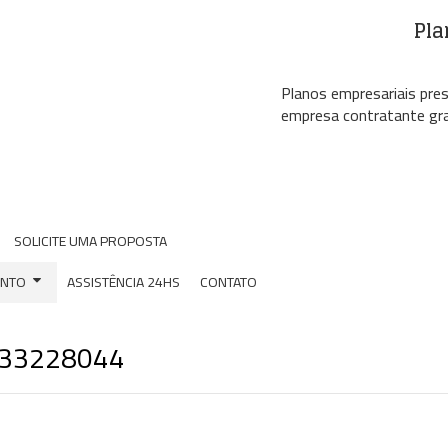
Pla
Planos empresariais pre
empresa contratante gra
SOLICITE UMA PROPOSTA
ONTO
ASSISTÊNCIA 24HS
CONTATO
) 33228044