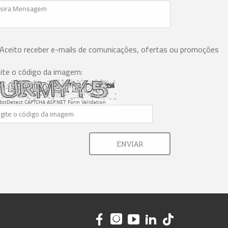
Aceito receber e-mails de comunicações, ofertas ou promoções
ite o código da imagem:
BotDetect CAPTCHA ASP.NET Form Validation
ENVIAR