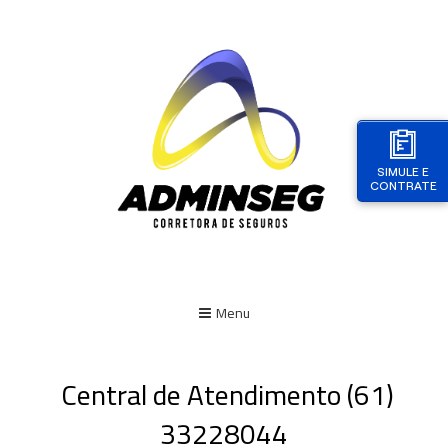
SIMULE E
CONTRATE
Menu
Central de Atendimento (61)
33228044