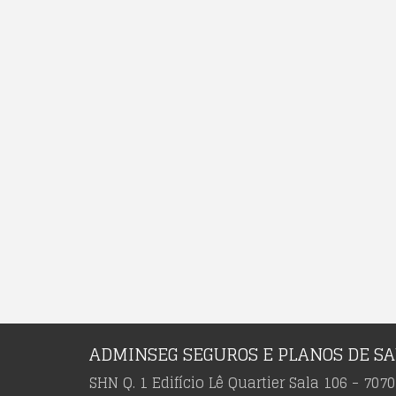
ADMINSEG SEGUROS E PLANOS DE S
SHN Q. 1 Edifício Lê Quartier Sala 106 - 7070