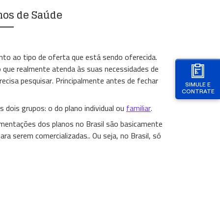
nos de Saúde
to ao tipo de oferta que está sendo oferecida.
o que realmente atenda às suas necessidades de
recisa pesquisar. Principalmente antes de fechar
SIMULE E
CONTRATE
 dois grupos: o do plano individual ou
familiar
.
mentações dos planos no Brasil são basicamente
ra serem comercializadas.. Ou seja, no Brasil, só