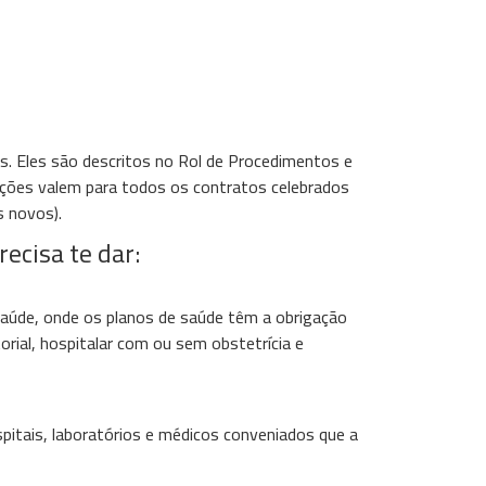
s. Eles são descritos no Rol de Procedimentos e
ções valem para todos os contratos celebrados
s novos).
ecisa te dar:
úde, onde os planos de saúde têm a obrigação
orial, hospitalar com ou sem obstetrícia e
pitais, laboratórios e médicos conveniados que a