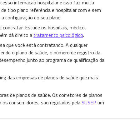
cesso internação hospitalar e isso faz muita
s de tipo plano referência e hospitalar com e sem
é a configuração do seu plano.
a contratar. Estude os hospitais, médico,
mbém dá direito a
tratamento psicológico
.
sa que você está contratando. A qualquer
ende o plano de saúde, o número de registro da
 desempenho junto ao programa de qualificação da
nking das empresas de planos de saúde que mais
ras de planos de saúde. Os corretores de planos
 os consumidores, são regulados pela
SUSEP
um