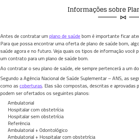
Informações sobre Pla
Antes de contratar um
plano de saúde
bom é importante ficar aten
Para que possa encontrar uma oferta de plano de saúde bom, alg
saúde agora e no futuro. Veja quais os tipos de informação você p
um contrato para um plano de saúde bom.
Ao contratar o seu plano de saúde, ele sempre pertencerá a um dos
Segundo a Agência Nacional de Saúde Suplementar – ANS, as seg
como as
coberturas
. Elas são compostas, descritas e aprovadas pa
podem ser ofertados os seguintes planos:
Ambulatorial
Hospitalar com obstetrícia
Hospitalar sem obstetrícia
Referência
Ambulatorial + Odontológico
Ambulatorial + Hospitalar com obstetrícia