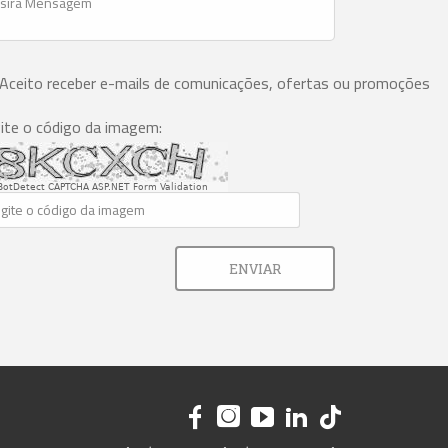
Aceito receber e-mails de comunicações, ofertas ou promoções
ite o código da imagem:
BotDetect CAPTCHA ASP.NET Form Validation
ENVIAR