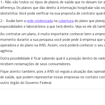
1- Não são todos os tipos de planos de saúde que te deixam ter a
diferença. Os planos que dão direito à internação hospitalar são o
obstetrícia. Você pode verificar na sua proposta de contrato qual 
2- Avalie bem a
rede credenciada
na
cobertura
do plano que planej
especialidades e laboratórios a que terá direito. Veja se ele dá ta
Ao contratar um plano, é muito importante conhecer bem a empre
momento durante a sua pesquisa você pode pedir à empresa que v
operadora e do plano na ANS. Assim, você poderá conhecer o seu
agência.
Outra possibilidade é ficar sabendo qual é a posição dentro do ra
recebem reclamações de seus consumidores.
Fique atento também, pois a ANS só regula a atuação das operado
de saúde, que podem representar essas empresas no contato com
outro órgão do Governo Federal.